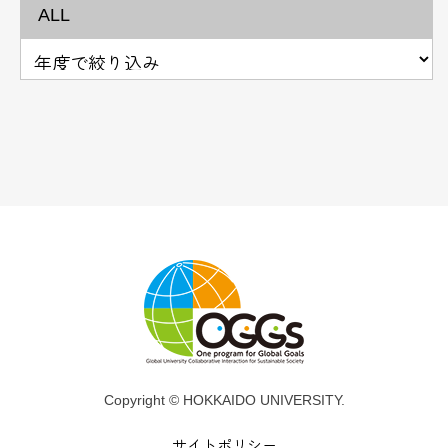
ALL
Copyright © HOKKAIDO UNIVERSITY.
サイトポリシー