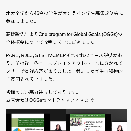
北大全学から46名の学生がオンライン学生募集説明会に
参加しました。
髙橋彩先生よりOne program for Global Goals (OGGs)の
全体概要について説明していただきました。
PARE, RJE3, STSI, IVCMEPそれぞれのコース説明があ
り、その後、各コースブレイクアウトルームに分かれて
フリーで質疑応答がありました。参加した学生は積極的
に質問されていました。
皆様の
ご応募
お待ちしております。
お問合せは
OGGsセントラルオフィス
まで。