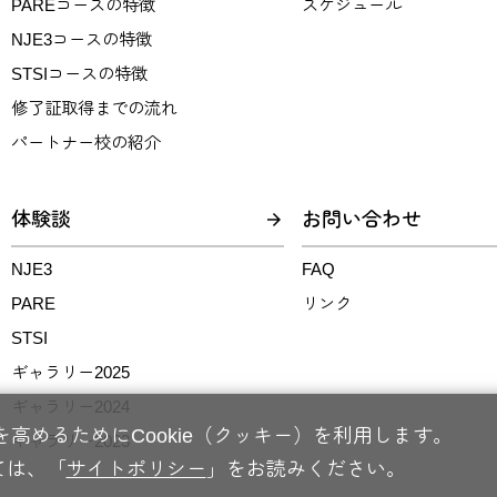
PAREコースの特徴
スケジュール
NJE3コースの特徴
STSIコースの特徴
修了証取得までの流れ
パートナー校の紹介
体験談
お問い合わせ
NJE3
FAQ
PARE
リンク
STSI
ギャラリー2025
ギャラリー2024
高めるためにCookie（クッキー）を利用します。
ギャラリー2023
ては、「
サイトポリシー
」をお読みください。