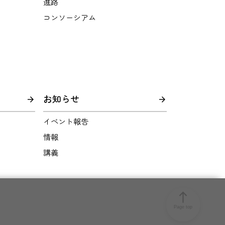
進路
コンソーシアム
お知らせ
イベント報告
情報
講義
north
Page top