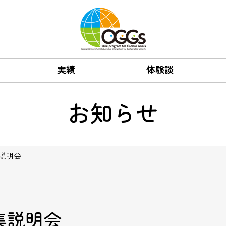
実績
体験談
お知らせ
説明会
集説明会