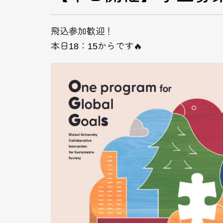
飛込参加歓迎！
本日18：15からです🔥