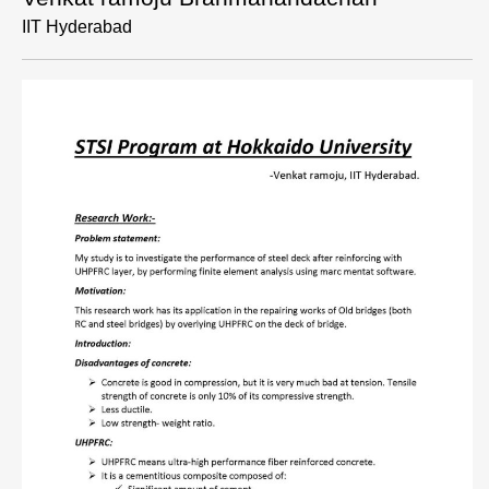
IIT Hyderabad