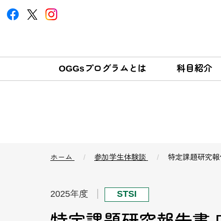
OGGsプログラムとは
科目紹介
ホーム
参加学生体験談
特定課題研究報告書
2025年度
STSI