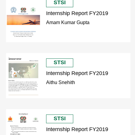
STSI
Internship Report FY2019
Amam Kumar Gupta
STSI
Internship Report FY2019
Aithu Snehith
STSI
Internship Report FY2019