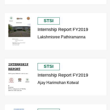
STSI
Internship Report FY2019
Lakshmisree Pathiramanna
STSI
Internship Report FY2019
Ajay Harimohan Kotwal