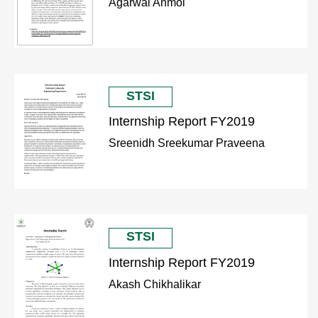
Agarwal Anmol
STSI
Internship Report FY2019
Sreenidh Sreekumar Praveena
STSI
Internship Report FY2019
Akash Chikhalikar