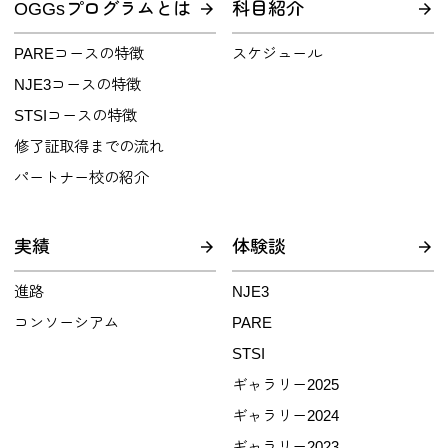
OGGsプログラムとは
科目紹介
PAREコースの特徴
スケジュール
NJE3コースの特徴
STSIコースの特徴
修了証取得までの流れ
パートナー校の紹介
実績
体験談
進路
NJE3
コンソーシアム
PARE
STSI
ギャラリー2025
ギャラリー2024
ギャラリー2023