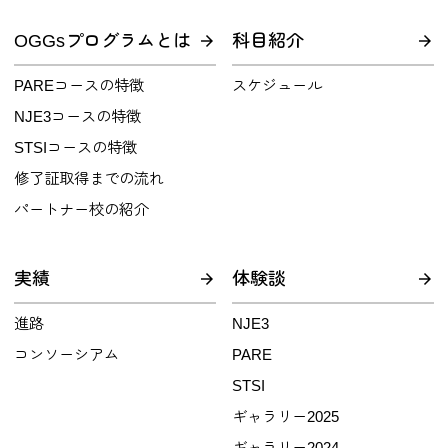
OGGsプログラムとは
科目紹介
PAREコースの特徴
スケジュール
NJE3コースの特徴
STSIコースの特徴
修了証取得までの流れ
パートナー校の紹介
実績
体験談
進路
NJE3
コンソーシアム
PARE
STSI
ギャラリー2025
ギャラリー2024