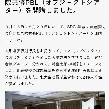
際共修PBL（オブジェクトシア
ター）を開講しました。
８月２５日～８月２９日にかけて、SDGs演習：課題解決
に向けた国際共修PBL（オブジェクトシアター）を開講
しました。
人形劇師沢則行氏をお招きして、モノ（オブジェクト）
に演じさせることを通した表現方法を学びました。参加
者はグループに分かれて、浦島太郎の物語をモチーフと
した、地球規模の課題解決を模索する演劇的表現による
発表を行いました。北大生と留学生合わせて24名の学生
が参加しました。