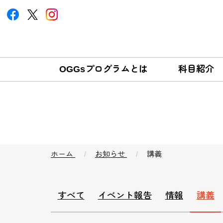
OGGsプログラムとは
科目紹介
ホーム
お知らせ
講義
すべて
イベント報告
情報
講義