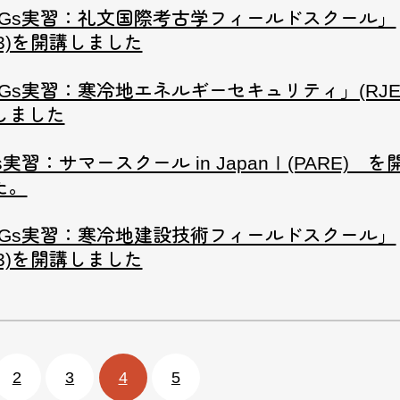
DGs実習：礼文国際考古学フィールドスクール」
E3)を開講しました
DGs実習：寒冷地エネルギーセキュリティ」(RJE
しました
s実習：サマースクール in JapanⅠ(PARE) 
た。
DGs実習：寒冷地建設技術フィールドスクール」
E3)を開講しました
2
3
4
5