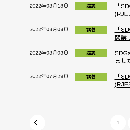
「S
2022年08月18日
講義
(RJ
「S
2022年08月08日
講義
開講
SDG
2022年08月03日
講義
まし
「S
2022年07月29日
講義
(RJ
arrow_back_ios
1