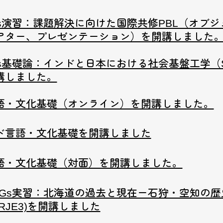
Gs演習：課題解決に向けた国際共修PBL（オブジ
アター、プレゼンテーション）を開講しました
Gs基礎論：インドと日本における社会基盤工学（ST
講しました。
語・文化基礎（オンライン）を開講しました。
ド言語・文化基礎を開講しました
語・文化基礎（対面）を開講しました。
DGs実習：北海道の過去と現在ー石狩・空知の歴
RJE3)を開講しました