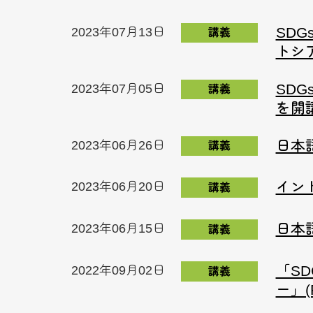
SD
2023年07月13日
講義
トシ
SD
2023年07月05日
講義
を開
日本
2023年06月26日
講義
イン
2023年06月20日
講義
日本
2023年06月15日
講義
「S
2022年09月02日
講義
ー」(