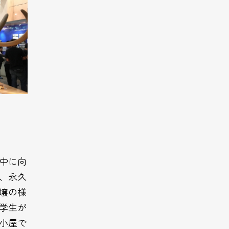
中に向
、永久
壌の様
学生が
小屋で