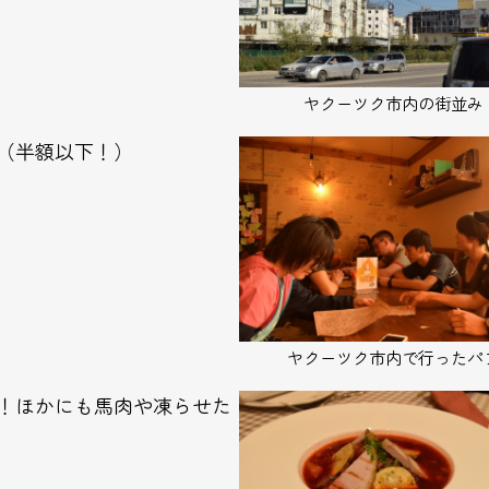
ヤクーツク市内の街並み
（半額以下！）
ヤクーツク市内で行ったパ
！ほかにも馬肉や凍らせた