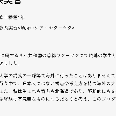
系実習
修士課程1年
態系実習<場所ロシア・ヤクーツク>
連邦に属するサハ共和国の首都ヤクーツクにて現地の学生
きました。
大学の講義の一環等で海外に行ったことはありませんで
行う中で、日本人にはない視点や考え方を持つ海外の大
また、私は生まれも育ちも北海道であり、距離的にも文
ぶ経験は有意義なものになるだろうと考え、このプログ