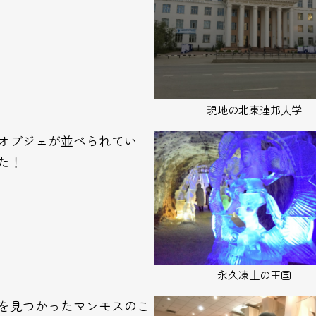
現地の北東連邦大学
オブジェが並べられてい
た！
永久凍土の王国
を見つかったマンモスのこ