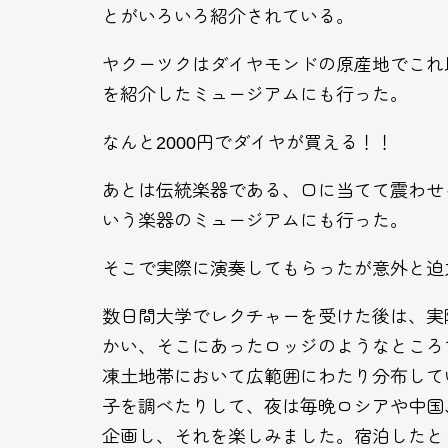
とがいろいろ紹介されている。
ヤクーツクはダイヤモンドの原産地でこれ
を紹介したミュージアムにも行った。
なんと2000円でダイヤが買える！！
あとは伝統楽器である、口に当てて震わせ
いう楽器のミュージアムにも行った。
そこで実際に演奏してもらったが意外と迫
数日間大学でレクチャーを受けた後は、実
かい、そこにあったロッジのようなところ
凍土地帯において広範囲にわたり分布して
子を調べたりして、夜は毎晩ロシアや中国
企画し、それを楽しみました。宿泊したと