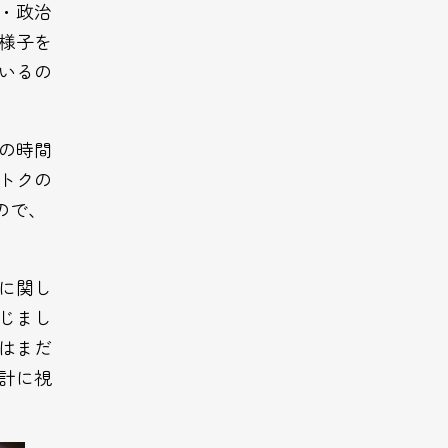
・政治
様子を
いるの
の時間
トクの
ので、
に関し
じまし
はまだ
計に視