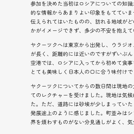
参加を決めた当初はロシアについての知識
的な情報からあまりよい印象をもてていま
伝えられてはいたものの、訪れる地域がど
かがイメージできず、多少の不安を抱えて
ヤクーツクへは東京から出発し、ウラジオ
が長く、距離的には近いのですがずいぶん
空港では、ロシアに入ってから初めて食事
とても美味しく日本人の口に合う味付けで
ヤクーツクについてからの数日間は現地の
てのレクチャーを受けました。現地は気候
た。ただ、道路には砂埃が少しまっていた
発展途上のように感じました。町並みはシ
界を煩わすものがない分見通しがよく、気