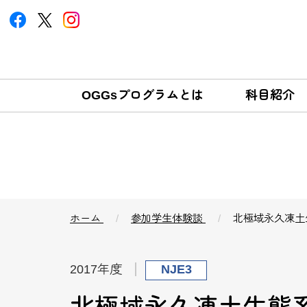
OGGsプログラムとは
科目紹介
ホーム
参加学生体験談
北極域永久凍土
2017年度
NJE3