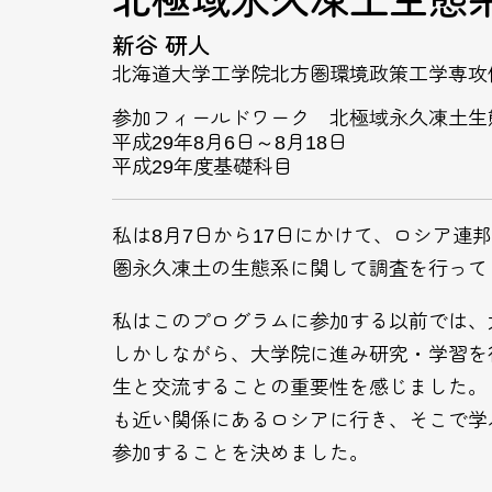
北極域永久凍土生態
新谷 研人
北海道大学工学院北方圏環境政策工学専攻
参加フィールドワーク 北極域永久凍土生
平成29年8月6日～8月18日
平成29年度基礎科目
私は8月7日から17日にかけて、ロシア
圏永久凍土の生態系に関して調査を行って
私はこのプログラムに参加する以前では、
しかしながら、大学院に進み研究・学習を
生と交流することの重要性を感じました。
も近い関係にあるロシアに行き、そこで学
参加することを決めました。