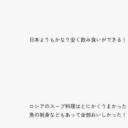
日本よりもかなり安く飲み食いができる！
ロシアのスープ料理はとにかくうまかった
魚の刺身などもあって全部おいしかった！