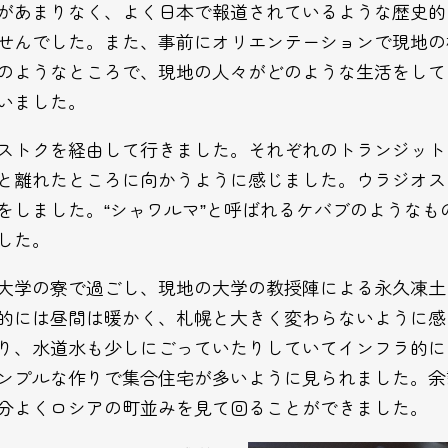
があまりなく、よく日本で報道されているような歴史的
せんでした。また、事前にオリエンテーションで現地の
のようなところで、現地の人々がどのような生活をして
いました。
ストクを経由して行きました。それぞれのトランジット
と離れたところに向かうように感じました。ウラジオス
をしました。“シャワルマ”と呼ばれるケバブのようなも
した。
大学の寮で過ごし、現地の大学の教授陣による永久凍土
的には昼間は暖かく、札幌と大きく変わらないように感
り、水道水も少しにごっていたりしていてインフラ的に
ンプルな作りで集合住宅が多いように見られました。余
分よくロシアの町並みを見て回ることができました。