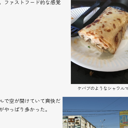
。ファストフード的な感覚
ケバブのようなシャワル
ルで空が開けていて爽快だ
がやっぱり多かった。