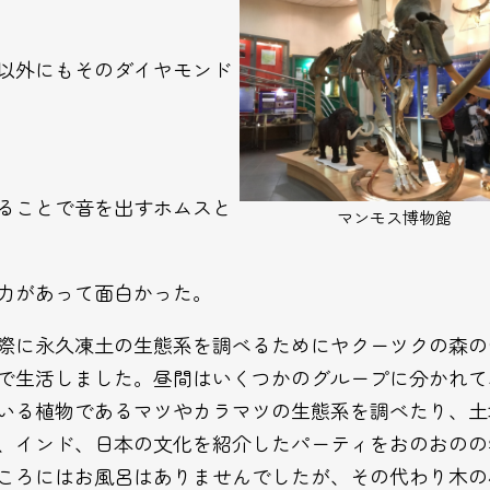
以外にもそのダイヤモンド
ることで音を出すホムスと
マンモス博物館
力があって面白かった。
際に永久凍土の生態系を調べるためにヤクーツクの森の
で生活しました。昼間はいくつかのグループに分かれて
いる植物であるマツやカラマツの生態系を調べたり、土
、インド、日本の文化を紹介したパーティをおのおのの
ころにはお風呂はありませんでしたが、その代わり木の