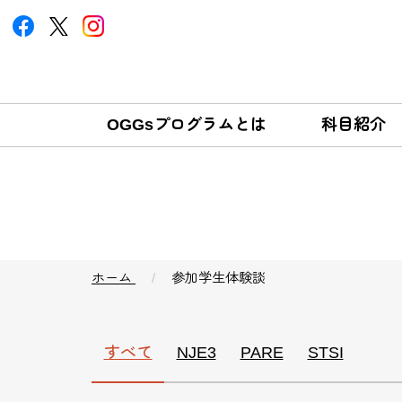
OGGsプログラムとは
科目紹介
ホーム
参加学生体験談
すべて
NJE3
PARE
STSI