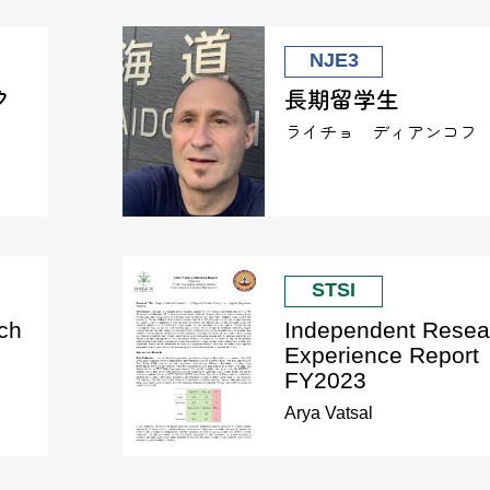
NJE3
ク
長期留学生
ライチョ ディアンコフ
STSI
ch
Independent Resea
Experience Report
FY2023
Arya Vatsal