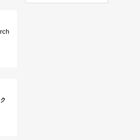
rch
スク